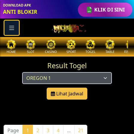
DOWNLOAD APK
KLIK DI SINI
ANTI BLOKIR
HOME
SLOT
CASINO
SPORT
TOGEL
TABLE
FISHI
Result Togel
Lihat Jadwal
Page
1
2
3
4
...
21