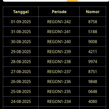
Tanggal
Periode
Nomor
01-09-2025
REGON1-242
8758
31-08-2025
REGON1-241
5188
30-08-2025
REGON1-240
9008
29-08-2025
REGON1-239
4211
28-08-2025
REGON1-238
9974
27-08-2025
REGON1-237
8751
26-08-2025
REGON1-236
9848
25-08-2025
REGON1-235
0648
24-08-2025
REGON1-234
4080