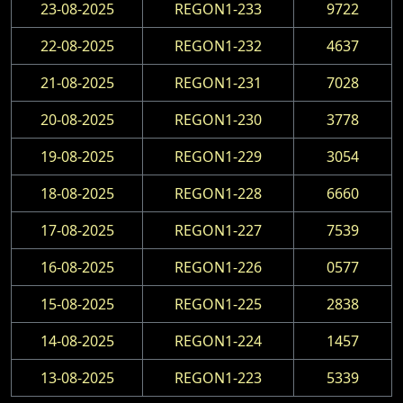
23-08-2025
REGON1-233
9722
22-08-2025
REGON1-232
4637
21-08-2025
REGON1-231
7028
20-08-2025
REGON1-230
3778
19-08-2025
REGON1-229
3054
18-08-2025
REGON1-228
6660
17-08-2025
REGON1-227
7539
16-08-2025
REGON1-226
0577
15-08-2025
REGON1-225
2838
14-08-2025
REGON1-224
1457
13-08-2025
REGON1-223
5339