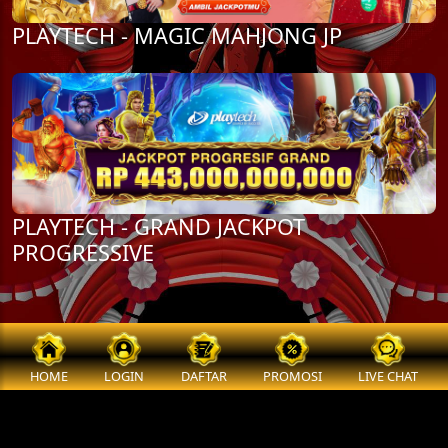
PLAYTECH - MAGIC MAHJONG JP
tm****wq
Telah Berhasil Melakukan Withdraw
Rp 8.904.000,00
PLAYTECH - GRAND JACKPOT
PROGRESSIVE
HOME
LOGIN
DAFTAR
PROMOSI
LIVE CHAT