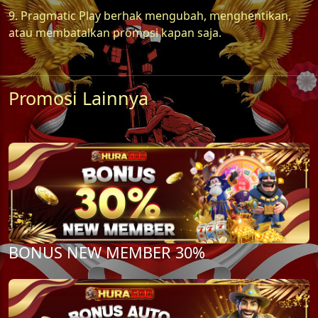
9. Pragmatic Play berhak mengubah, menghentikan,
atau membatalkan promosi kapan saja.
Promosi Lainnya
BONUS NEW MEMBER 30%