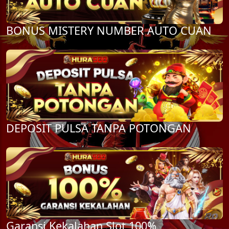
BONUS MISTERY NUMBER AUTO CUAN
DEPOSIT PULSA TANPA POTONGAN
Garansi Kekalahan Slot 100%