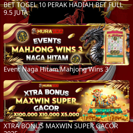
BET TOGEL 10 PERAK HADIAH BET FULL
9.5 JUTA
Event Naga Hitam Mahjong Wins 3
XTRA BONUS MAXWIN SUPER GACOR