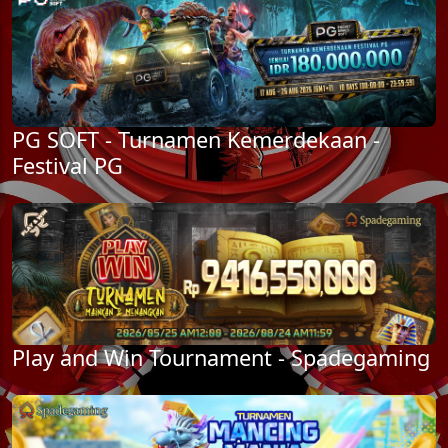
PG SOFT - Turnamen Kemerdekaan -
Festival PG
Play and Win Tournament - Spadegaming