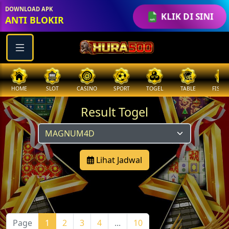
DOWNLOAD APK
KLIK DI SINI
ANTI BLOKIR
HOME
SLOT
CASINO
SPORT
TOGEL
TABLE
FISHI
Result Togel
Lihat Jadwal
Page
1
2
3
4
...
10