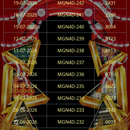
19-07-2026
MGN4D-242
2431
18-07-2026
MGN4D-241
2269
15-07-2026
MGN4D-240
8004
12-07-2026
MGN4D-239
8723
11-07-2026
MGN4D-238
6813
08-07-2026
MGN4D-237
9389
05-07-2026
MGN4D-236
8718
04-07-2026
MGN4D-235
6072
01-07-2026
MGN4D-234
5573
28-06-2026
MGN4D-233
3743
27-06-2026
MGN4D-232
0038