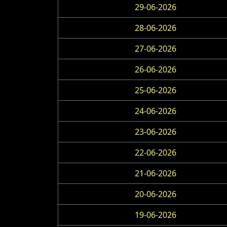
29-06-2026
28-06-2026
27-06-2026
26-06-2026
25-06-2026
24-06-2026
23-06-2026
22-06-2026
21-06-2026
20-06-2026
19-06-2026