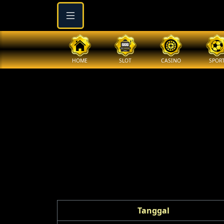
HOME
SLOT
CASINO
SPOR
Tanggal