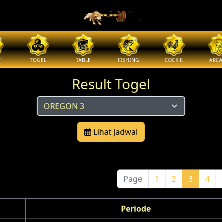
T
TOGEL
TABLE
FISHING
COCK F.
ARC
Result Togel
Lihat Jadwal
Page
1
2
3
4
Periode