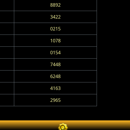
8892
3422
0215
1078
0154
7448
6248
4163
2965