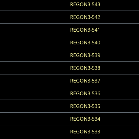
REGON3-543
REGON3-542
REGON3-541
REGON3-540
REGON3-539
REGON3-538
REGON3-537
REGON3-536
REGON3-535
REGON3-534
REGON3-533