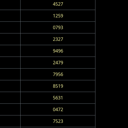
4527
1259
0793
2327
9496
2479
7956
8519
5631
0472
7523