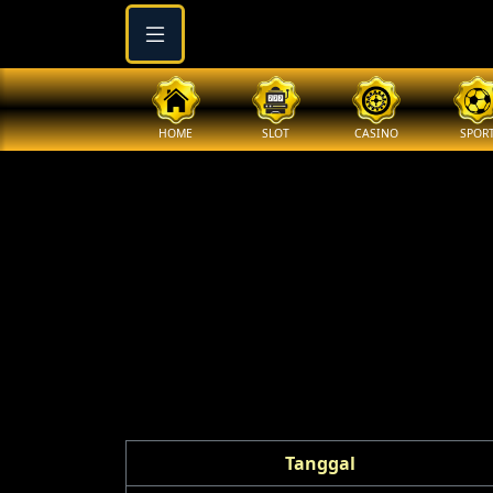
HOME
SLOT
CASINO
SPOR
Tanggal