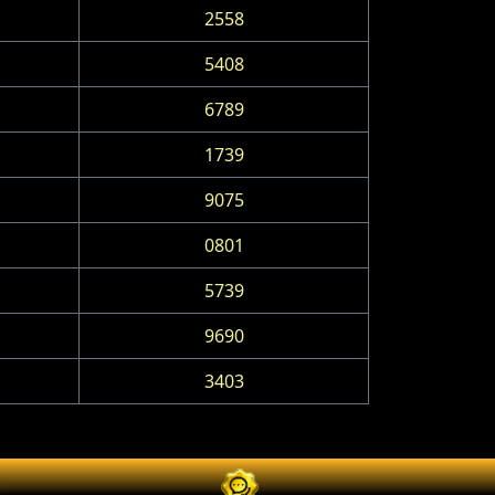
2558
5408
6789
1739
9075
0801
5739
9690
3403