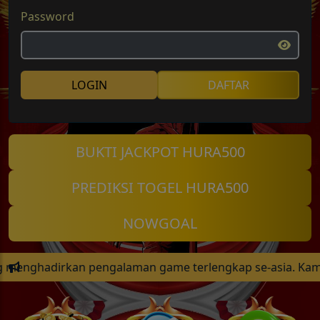
Password
LOGIN
DAFTAR
BUKTI JACKPOT HURA500
PREDIKSI TOGEL HURA500
NOWGOAL
alaman game terlengkap se-asia. Kami secara aktif menyaj