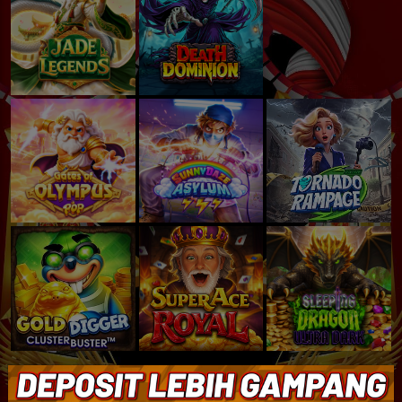
Populer
Lihat lebih banyak