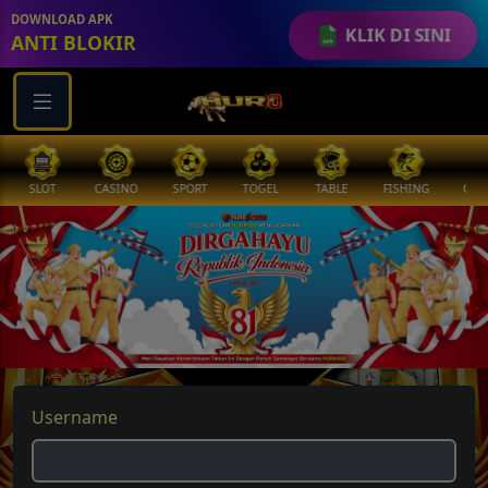
DOWNLOAD APK
KLIK DI SINI
ANTI BLOKIR
SLOT
CASINO
SPORT
TOGEL
TABLE
FISHING
COCK
Username