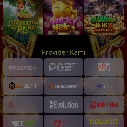
Provider Kami